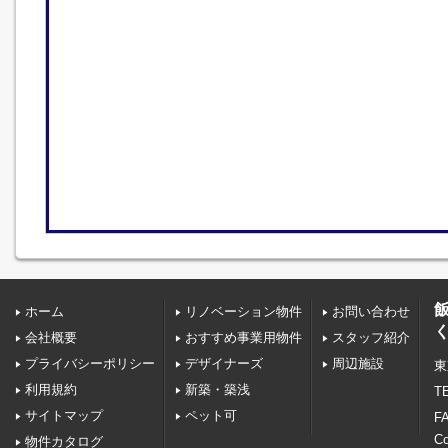
ホーム
リノベーション物件
お問い合わせ
会社概要
おすすめ事業用物件
スタッフ紹介
プライバシーポリシー
デザイナーズ
周辺施設
東
利用規約
新築・築浅
TE
サイトマップ
ペット可
FA
C
物件カタログ