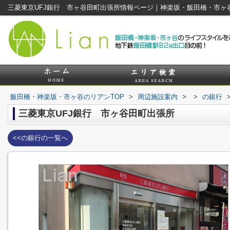
三菱東京UFJ銀行 市ヶ谷田町出張所情報ページ｜神楽坂・飯田橋・市ヶ
飯田橋・神楽坂・市ヶ谷のリアンTOP
>
周辺施設案内
>
>
の銀行
三菱東京UFJ銀行 市ヶ谷田町出張所
<<の銀行の一覧へ