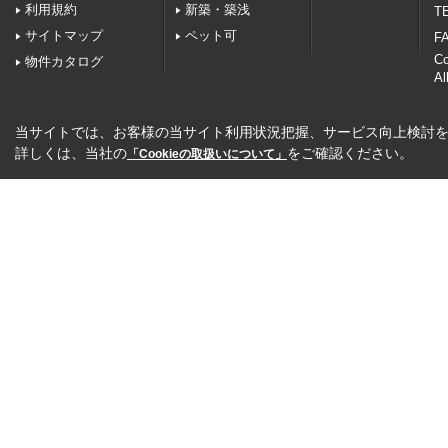
利用規約
新築・築浅
TE
サイトマップ
ペット可
FA
C
物件カタログ
Al
当サイトでは、お客様の当サイト利用状況把握、サービス向上検討を目
詳しくは、当社の
をご確認ください。
「Cookieの取扱いについて」