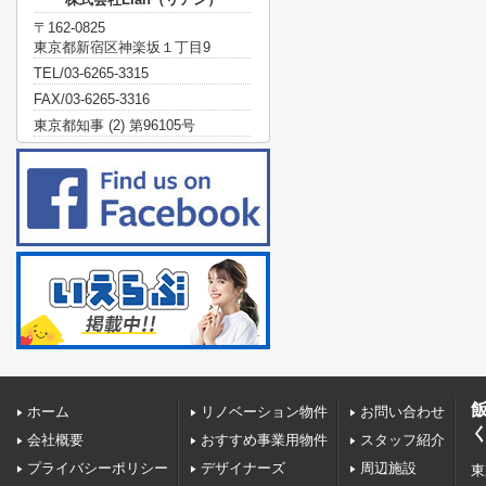
〒162-0825
東京都新宿区神楽坂１丁目9
TEL/03-6265-3315
FAX/03-6265-3316
東京都知事 (2) 第96105号
ホーム
リノベーション物件
お問い合わせ
会社概要
おすすめ事業用物件
スタッフ紹介
プライバシーポリシー
デザイナーズ
周辺施設
東