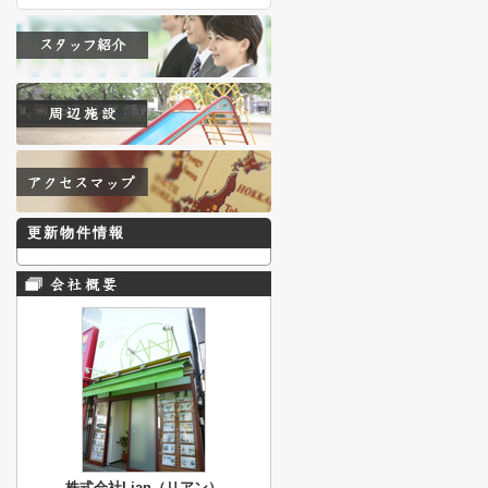
更新物件情報
株式会社Lian（リアン）