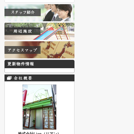
更新物件情報
株式会社Lian（リアン）