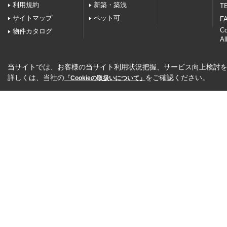
利用規約
新築・築浅
TE
サイトマップ
ペット可
FA
C
物件カタログ
Al
当サイトでは、お客様の当サイト利用状況把握、サービス向上検討を目
詳しくは、当社の
をご確認ください。
「Cookieの取扱いについて」