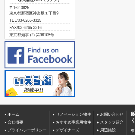
〒162-0825
東京都新宿区神楽坂１丁目9
TEL/03-6265-3315
FAX/03-6265-3316
東京都知事 (2) 第96105号
ホーム
リノベーション物件
お問い合わせ
会社概要
おすすめ事業用物件
スタッフ紹介
プライバシーポリシー
デザイナーズ
周辺施設
東