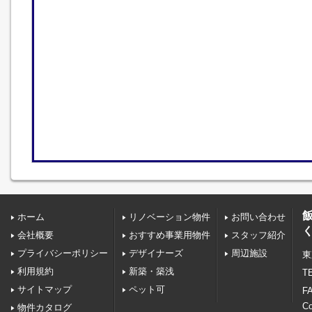
ホーム
リノベーション物件
お問い合わせ
会社概要
おすすめ事業用物件
スタッフ紹介
プライバシーポリシー
デザイナーズ
周辺施設
東
利用規約
新築・築浅
TE
サイトマップ
ペット可
FA
C
物件カタログ