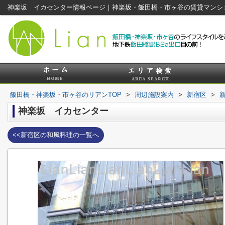
神楽坂 イカセンター情報ページ｜神楽坂・飯田橋・市ヶ谷の賃貸マンシ
飯田橋・神楽坂・市ヶ谷のリアンTOP
>
周辺施設案内
>
新宿区
>
神楽坂 イカセンター
<<新宿区の和風料理の一覧へ