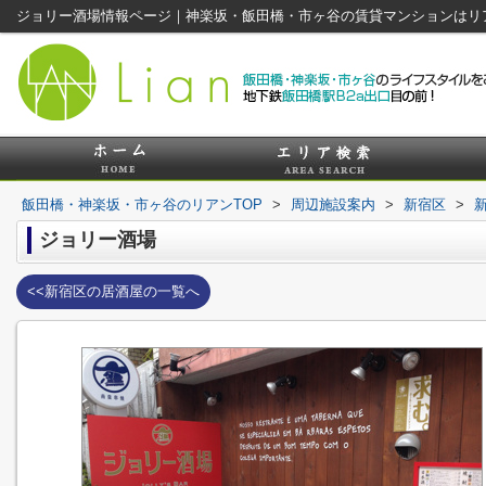
ジョリー酒場情報ページ｜神楽坂・飯田橋・市ヶ谷の賃貸マンションはリ
飯田橋・神楽坂・市ヶ谷のリアンTOP
>
周辺施設案内
>
新宿区
>
ジョリー酒場
<<新宿区の居酒屋の一覧へ