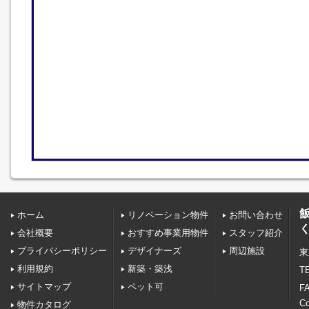
ホーム
リノベーション物件
お問い合わせ
会社概要
おすすめ事業用物件
スタッフ紹介
プライバシーポリシー
デザイナーズ
周辺施設
東
利用規約
新築・築浅
TE
サイトマップ
ペット可
FA
C
物件カタログ