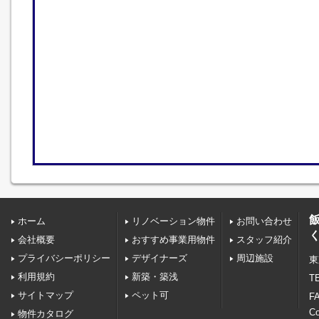
ホーム
リノベーション物件
お問い合わせ
会社概要
おすすめ事業用物件
スタッフ紹介
プライバシーポリシー
デザイナーズ
周辺施設
東
利用規約
新築・築浅
TE
サイトマップ
ペット可
FA
C
物件カタログ