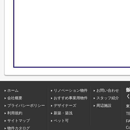
ホーム
リノベーション物件
お問い合わせ
会社概要
おすすめ事業用物件
スタッフ紹介
プライバシーポリシー
デザイナーズ
周辺施設
東
利用規約
新築・築浅
TE
サイトマップ
ペット可
FA
C
物件カタログ