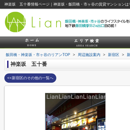
神楽坂 五十番情報ページ｜神楽坂・飯田橋・市ヶ谷の賃貸マンションは
飯田橋・神楽坂・市ヶ谷のリアンTOP
>
周辺施設案内
>
新宿区
>
神楽坂 五十番
<<新宿区のその他の一覧へ