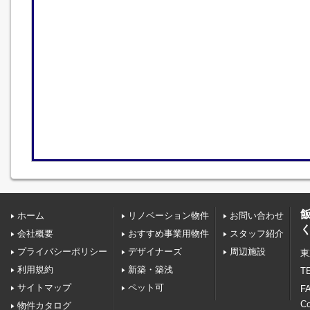
ホーム
リノベーション物件
お問い合わせ
会社概要
おすすめ事業用物件
スタッフ紹介
プライバシーポリシー
デザイナーズ
周辺施設
東
利用規約
新築・築浅
TE
サイトマップ
ペット可
FA
C
物件カタログ