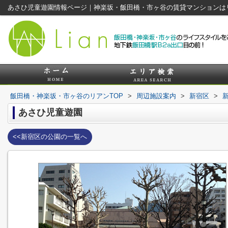
あさひ児童遊園情報ページ｜神楽坂・飯田橋・市ヶ谷の賃貸マンションは
飯田橋・神楽坂・市ヶ谷のリアンTOP
>
周辺施設案内
>
新宿区
>
あさひ児童遊園
<<新宿区の公園の一覧へ