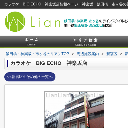
カラオケ BIG ECHO 神楽坂店情報ページ｜神楽坂・飯田橋・市ヶ谷
飯田橋・神楽坂・市ヶ谷のリアンTOP
>
周辺施設案内
>
新宿区
>
カラオケ BIG ECHO 神楽坂店
<<新宿区のその他の一覧へ