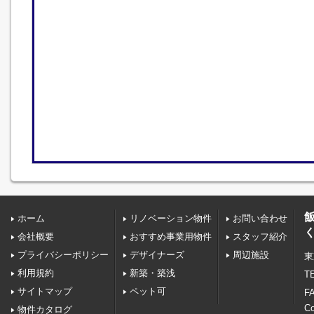
ホーム
リノベーション物件
お問い合わせ
会社概要
おすすめ事業用物件
スタッフ紹介
プライバシーポリシー
デザイナーズ
周辺施設
東
利用規約
新築・築浅
TE
サイトマップ
ペット可
FA
C
物件カタログ