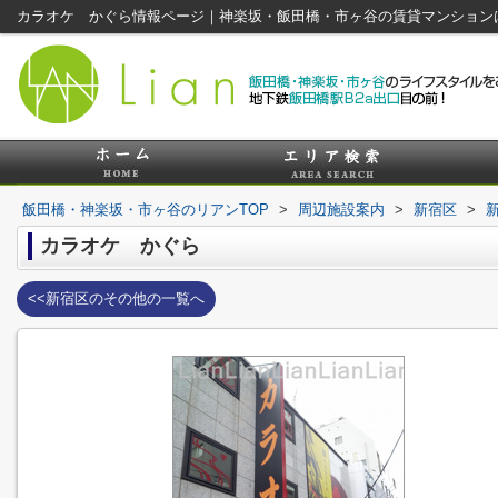
カラオケ かぐら情報ページ｜神楽坂・飯田橋・市ヶ谷の賃貸マンション
飯田橋・神楽坂・市ヶ谷のリアンTOP
>
周辺施設案内
>
新宿区
>
カラオケ かぐら
<<新宿区のその他の一覧へ