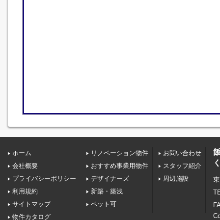
ホーム
リノベーション物件
お問い合わせ
会社概要
おすすめ事業用物件
スタッフ紹介
プライバシーポリシー
デザイナーズ
周辺施設
東
利用規約
新築・築浅
TE
サイトマップ
ペット可
FA
C
物件カタログ