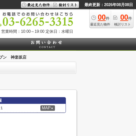
最終更新：2026年08月08日
00
00
件
件
最近見た物件
検討リスト
営業時間：10:00～19:00
定休日：水曜日
ブン 神楽坂店
報
１
MAP
▼