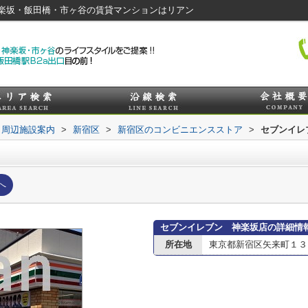
楽坂・飯田橋・市ヶ谷の賃貸マンションはリアン
周辺施設案内
>
新宿区
>
新宿区のコンビニエンスストア
>
セブンイレ
へ
セブンイレブン 神楽坂店の詳細情
所在地
東京都新宿区矢来町１３