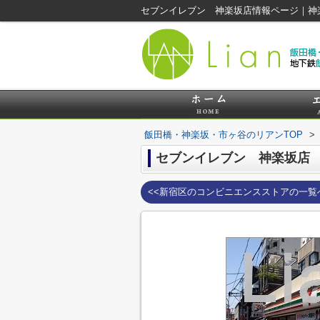
セブンイレブン 神楽坂店情報ページ｜神
飯田橋・神楽坂・市ヶ谷のリアンTOP
>
セブンイレブン 神楽坂店
<<新宿区のコンビニエンスストアの一覧