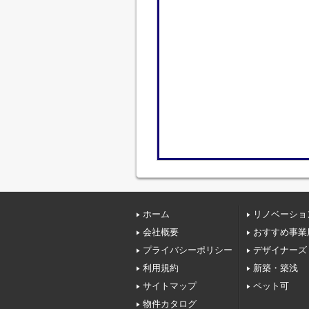
ホーム
リノベーショ
会社概要
おすすめ事業
プライバシーポリシー
デザイナーズ
利用規約
新築・築浅
サイトマップ
ペット可
物件カタログ