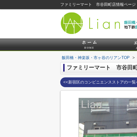
ファミリーマート 市谷田町店情報ページ
飯田橋・神楽坂・市ヶ谷のリアンTOP
>
ファミリーマート 市谷田
<<新宿区のコンビニエンスストアの一覧