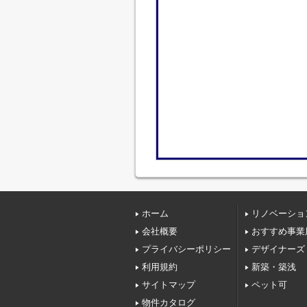
ホーム
リノベーショ
会社概要
おすすめ事業
プライバシーポリシー
デザイナーズ
利用規約
新築・築浅
サイトマップ
ペット可
物件カタログ