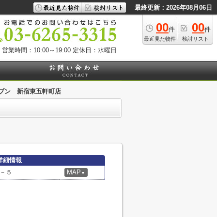
最終更新：2026年08月06日
00
00
件
件
最近見た物件
検討リスト
営業時間：10:00～19:00
定休日：水曜日
ブン 新宿東五軒町店
詳細情報
－５
MAP
▼