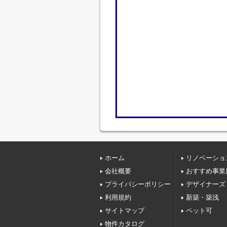
ホーム
リノベーショ
会社概要
おすすめ事業
プライバシーポリシー
デザイナーズ
利用規約
新築・築浅
サイトマップ
ペット可
物件カタログ