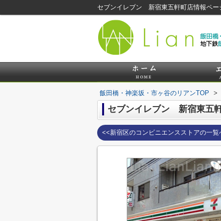
セブンイレブン 新宿東五軒町店情報ペー
飯田橋・神楽坂・市ヶ谷のリアンTOP
>
セブンイレブン 新宿東五
<<新宿区のコンビニエンスストアの一覧