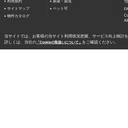
利用規約
新築・築浅
TE
サイトマップ
ペット可
FA
C
物件カタログ
Al
当サイトでは、お客様の当サイト利用状況把握、サービス向上検討を目
詳しくは、当社の
をご確認ください。
「Cookieの取扱いについて」