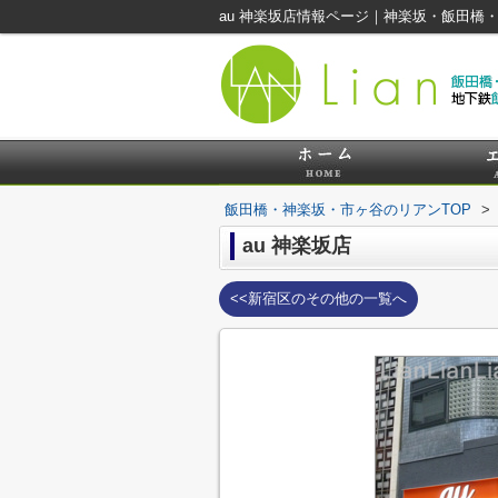
au 神楽坂店情報ページ｜神楽坂・飯田橋
飯田橋・神楽坂・市ヶ谷のリアンTOP
>
au 神楽坂店
<<新宿区のその他の一覧へ