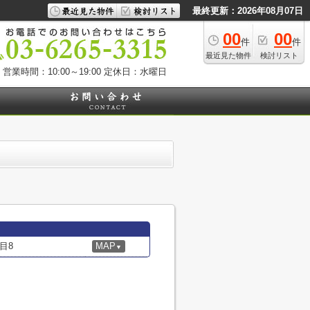
最終更新：2026年08月07日
00
00
件
件
最近見た物件
検討リスト
営業時間：10:00～19:00
定休日：水曜日
目8
MAP
▼