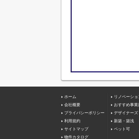
ホーム
リノベーショ
会社概要
おすすめ事業
プライバシーポリシー
デザイナーズ
利用規約
新築・築浅
サイトマップ
ペット可
物件カタログ