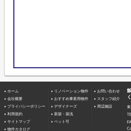
ホーム
リノベーション物件
お問い合わせ
会社概要
おすすめ事業用物件
スタッフ紹介
プライバシーポリシー
デザイナーズ
周辺施設
東
利用規約
新築・築浅
TE
サイトマップ
ペット可
FA
C
物件カタログ