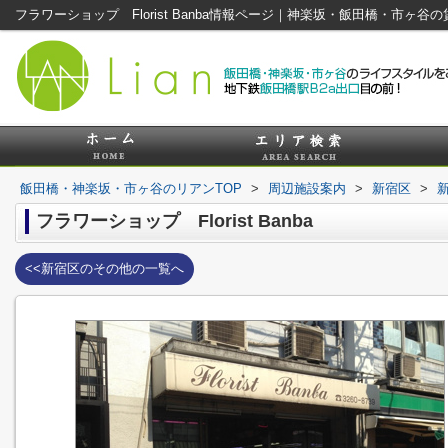
フラワーショップ Florist Banba情報ページ｜神楽坂・飯田橋・市ヶ
飯田橋・神楽坂・市ヶ谷のリアンTOP
>
周辺施設案内
>
新宿区
>
フラワーショップ Florist Banba
<<新宿区のその他の一覧へ