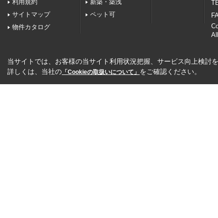
利用規約
新築・築浅
TE
サイトマップ
ペット可
FA
C
物件カタログ
Al
当サイトでは、お客様の当サイト利用状況把握、サービス向上検討を目
詳しくは、当社の
をご確認ください。
「Cookieの取扱いについて」