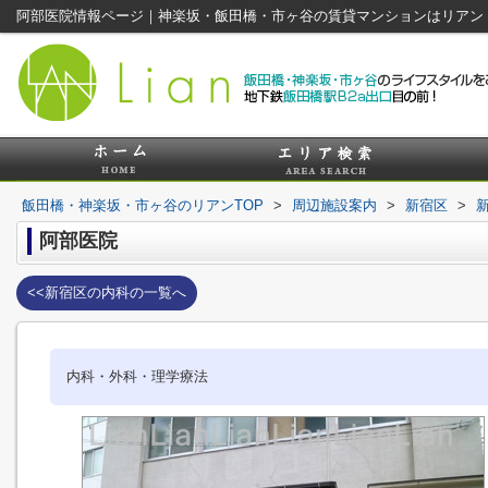
阿部医院情報ページ｜神楽坂・飯田橋・市ヶ谷の賃貸マンションはリアン
飯田橋・神楽坂・市ヶ谷のリアンTOP
>
周辺施設案内
>
新宿区
>
阿部医院
<<新宿区の内科の一覧へ
内科・外科・理学療法