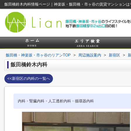
飯田橋鈴木内科情報ページ｜神楽坂・飯田橋・市ヶ谷の賃貸マンションは
飯田橋・神楽坂・市ヶ谷のリアンTOP
>
周辺施設案内
>
新宿区
>
飯田橋鈴木内科
<<新宿区の内科の一覧へ
内科・腎臓内科・人工透析内科・循環器内科