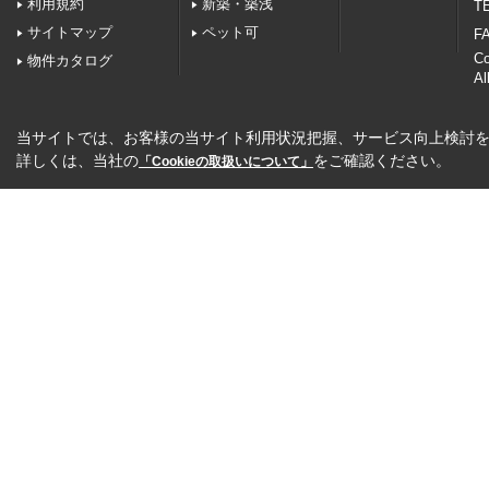
利用規約
新築・築浅
TE
サイトマップ
ペット可
FA
C
物件カタログ
Al
当サイトでは、お客様の当サイト利用状況把握、サービス向上検討を目
詳しくは、当社の
をご確認ください。
「Cookieの取扱いについて」