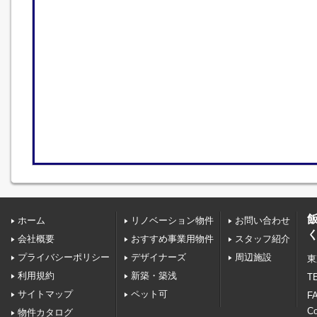
ホーム
リノベーション物件
お問い合わせ
会社概要
おすすめ事業用物件
スタッフ紹介
プライバシーポリシー
デザイナーズ
周辺施設
東
利用規約
新築・築浅
TE
サイトマップ
ペット可
FA
C
物件カタログ