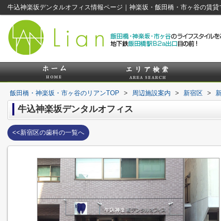
牛込神楽坂デンタルオフィス情報ページ｜神楽坂・飯田橋・市ヶ谷の賃貸
飯田橋・神楽坂・市ヶ谷のリアンTOP
>
周辺施設案内
>
新宿区
>
牛込神楽坂デンタルオフィス
<<新宿区の歯科の一覧へ