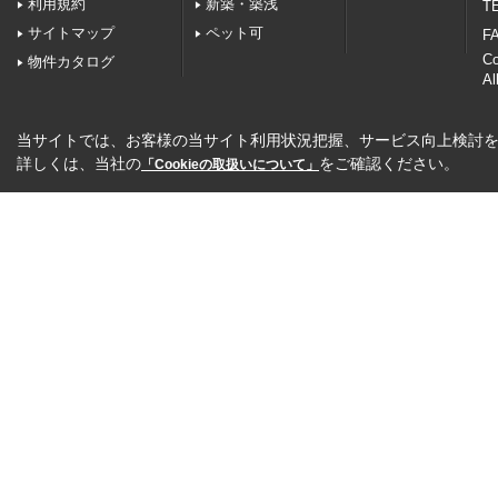
利用規約
新築・築浅
TE
サイトマップ
ペット可
FA
C
物件カタログ
Al
当サイトでは、お客様の当サイト利用状況把握、サービス向上検討を目
詳しくは、当社の
をご確認ください。
「Cookieの取扱いについて」