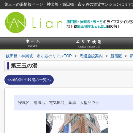
第三玉の湯情報ページ｜神楽坂・飯田橋・市ヶ谷の賃貸マンションはリア
飯田橋・神楽坂・市ヶ谷のリアンTOP
>
周辺施設案内
>
新宿区
>
第三玉の湯
<<新宿区の銭湯の一覧へ
寝風呂、泡風呂、電気風呂、薬湯、大型サウナ