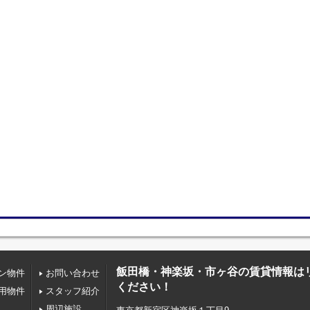
飯田橋・神楽坂・市ヶ谷の賃貸情報は
ン物件
お問い合わせ
ください！
用物件
スタッフ紹介
周辺施設