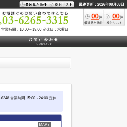
最終更新：2026年08月08日
00
00
件
件
最近見た物件
検討リスト
営業時間：10:00～19:00
定休日：水曜日
営業時間 15:00～24:00 定休
MAP
▼