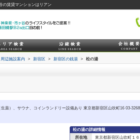
谷の賃貸マンションはリアン
周辺施設案内
>
新宿区
>
新宿区の銭湯
>
松の湯
、サウナ、コインランドリー設備あり 東京都新宿区山吹町16 03-3268-6248 
松の湯の詳細情報
所在地
東京都新宿区山吹町１６