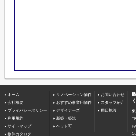
ホーム
リノベーション物件
お問い合わせ
会社概要
おすすめ事業用物件
スタッフ紹介
プライバシーポリシー
デザイナーズ
周辺施設
東
利用規約
新築・築浅
TE
サイトマップ
ペット可
FA
C
物件カタログ