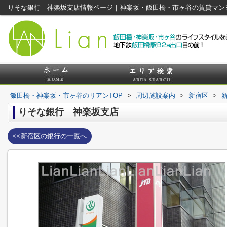
りそな銀行 神楽坂支店情報ページ｜神楽坂・飯田橋・市ヶ谷の賃貸マン
飯田橋・神楽坂・市ヶ谷のリアンTOP
>
周辺施設案内
>
新宿区
>
りそな銀行 神楽坂支店
<<新宿区の銀行の一覧へ