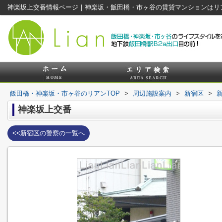
神楽坂上交番情報ページ｜神楽坂・飯田橋・市ヶ谷の賃貸マンションはリ
飯田橋・神楽坂・市ヶ谷のリアンTOP
>
周辺施設案内
>
新宿区
>
神楽坂上交番
<<新宿区の警察の一覧へ