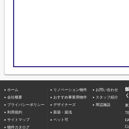
ホーム
リノベーション物件
お問い合わせ
会社概要
おすすめ事業用物件
スタッフ紹介
プライバシーポリシー
デザイナーズ
周辺施設
東
利用規約
新築・築浅
TE
サイトマップ
ペット可
FA
C
物件カタログ