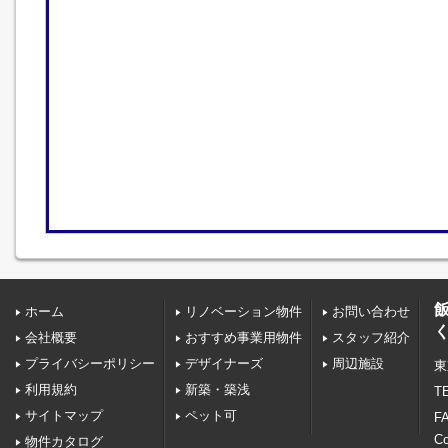
ホーム
リノベーション物件
お問い合わせ
会社概要
おすすめ事業用物件
スタッフ紹介
プライバシーポリシー
デザイナーズ
周辺施設
東
利用規約
新築・築浅
TE
サイトマップ
ペット可
FA
C
物件カタログ