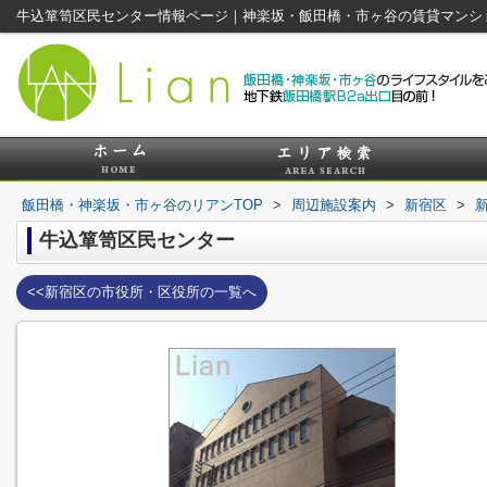
牛込箪笥区民センター情報ページ｜神楽坂・飯田橋・市ヶ谷の賃貸マンシ
飯田橋・神楽坂・市ヶ谷のリアンTOP
>
周辺施設案内
>
新宿区
>
牛込箪笥区民センター
<<新宿区の市役所・区役所の一覧へ