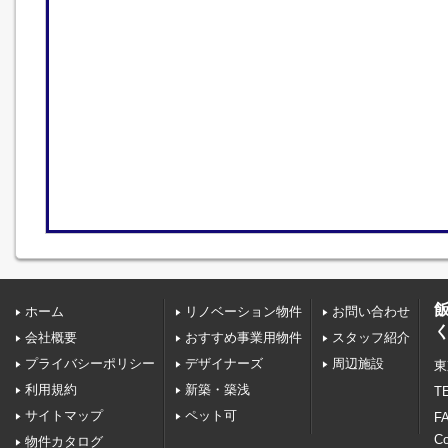
ホーム
リノベーション物件
お問い合わせ
会社概要
おすすめ事業用物件
スタッフ紹介
プライバシーポリシー
デザイナーズ
周辺施設
東
利用規約
新築・築浅
TE
サイトマップ
ペット可
FA
C
物件カタログ