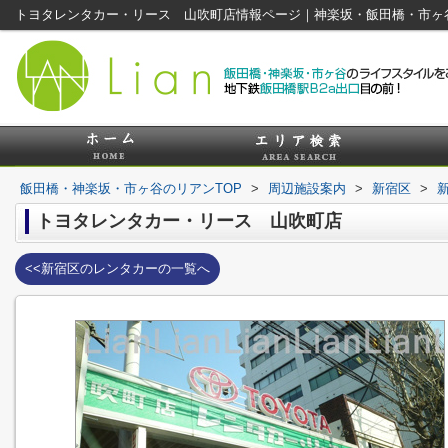
トヨタレンタカー・リース 山吹町店情報ページ｜神楽坂・飯田橋・市ヶ
飯田橋・神楽坂・市ヶ谷のリアンTOP
>
周辺施設案内
>
新宿区
>
トヨタレンタカー・リース 山吹町店
<<新宿区のレンタカーの一覧へ