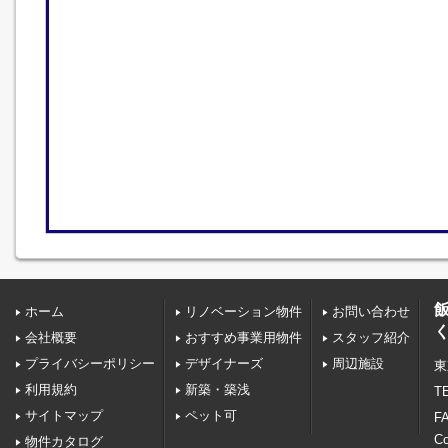
ホーム
リノベーション物件
お問い合わせ
会社概要
おすすめ事業用物件
スタッフ紹介
プライバシーポリシー
デザイナーズ
周辺施設
東
利用規約
新築・築浅
TE
サイトマップ
ペット可
FA
C
物件カタログ