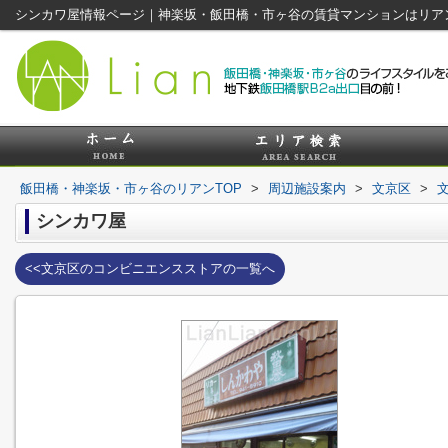
シンカワ屋情報ページ｜神楽坂・飯田橋・市ヶ谷の賃貸マンションはリア
飯田橋・神楽坂・市ヶ谷のリアンTOP
>
周辺施設案内
>
文京区
>
シンカワ屋
<<文京区のコンビニエンスストアの一覧へ