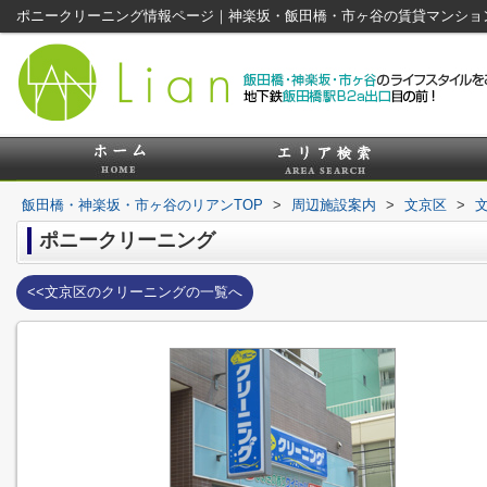
ポニークリーニング情報ページ｜神楽坂・飯田橋・市ヶ谷の賃貸マンショ
飯田橋・神楽坂・市ヶ谷のリアンTOP
>
周辺施設案内
>
文京区
>
ポニークリーニング
<<文京区のクリーニングの一覧へ