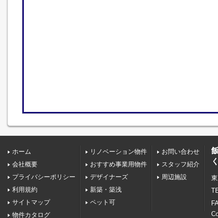
ホーム
リノベーション物件
お問い合わせ
会社概要
おすすめ事業用物件
スタッフ紹介
プライバシーポリシー
デザイナーズ
周辺施設
東
利用規約
新築・築浅
TE
サイトマップ
ペット可
FA
C
物件カタログ