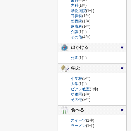
歯科
(4件)
内科
(1件)
動物病院
(1件)
耳鼻科
(1件)
整骨院
(1件)
皮膚科
(1件)
介護
(1件)
その他
(4件)
出かける
公園
(1件)
学ぶ
小学校
(3件)
大学
(1件)
ピアノ教室
(1件)
幼稚園
(1件)
その他
(2件)
食べる
スイーツ
(1件)
ラーメン
(1件)