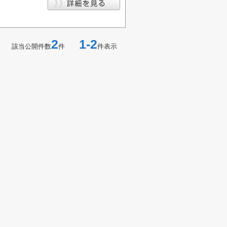
2
1-2
該当公開件数
件
件表示