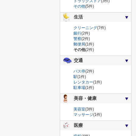
ドラッグストア
(3件)
その他
(5件)
生活
クリーニング
(7件)
銀行
(2件)
警察
(2件)
郵便局
(1件)
その他
(2件)
交通
バス停
(2件)
駅
(1件)
レンタカー
(1件)
駐車場
(1件)
美容・健康
美容室
(3件)
マッサージ
(1件)
医療