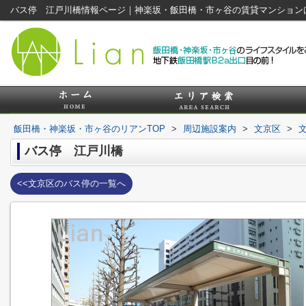
バス停 江戸川橋情報ページ｜神楽坂・飯田橋・市ヶ谷の賃貸マンション
飯田橋・神楽坂・市ヶ谷のリアンTOP
>
周辺施設案内
>
文京区
>
バス停 江戸川橋
<<文京区のバス停の一覧へ