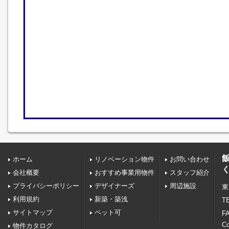
ホーム
リノベーション物件
お問い合わせ
会社概要
おすすめ事業用物件
スタッフ紹介
プライバシーポリシー
デザイナーズ
周辺施設
東
利用規約
新築・築浅
TE
サイトマップ
ペット可
FA
C
物件カタログ