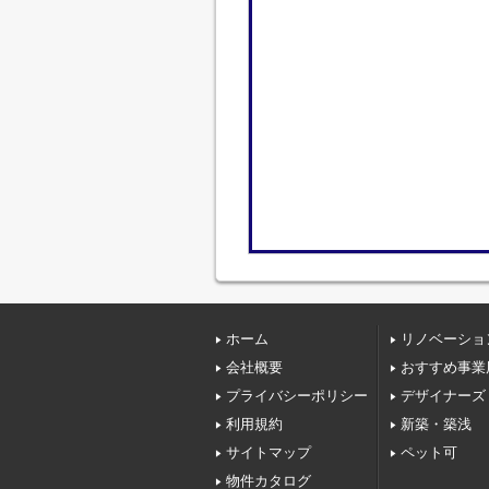
ホーム
リノベーショ
会社概要
おすすめ事業
プライバシーポリシー
デザイナーズ
利用規約
新築・築浅
サイトマップ
ペット可
物件カタログ