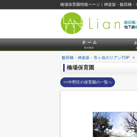
橋場保育園情報ページ｜神楽坂・飯田橋・
飯田橋・神楽坂・市ヶ谷のリアンTOP
>
橋場保育園
<<中野区の保育園の一覧へ