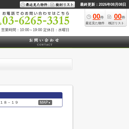
最終更新：2026年08月08日
00
00
件
件
最近見た物件
検討リスト
営業時間：10:00～19:00
定休日：水曜日
１８－１９
MAP
▼