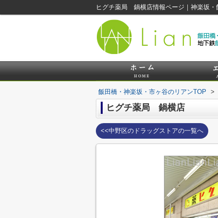
ヒグチ薬局 鍋横店情報ページ｜神楽坂・
飯田橋・神楽坂・市ヶ谷のリアンTOP
>
ヒグチ薬局 鍋横店
<<中野区のドラッグストアの一覧へ