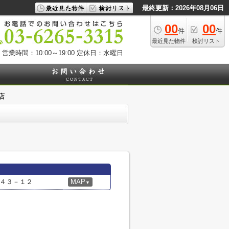
最終更新：2026年08月06日
00
00
件
件
最近見た物件
検討リスト
営業時間：10:00～19:00
定休日：水曜日
店
４３－１２
MAP
▼