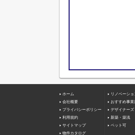
ホーム
リノベーショ
会社概要
おすすめ事業
プライバシーポリシー
デザイナーズ
利用規約
新築・築浅
サイトマップ
ペット可
物件カタログ