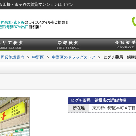
飯田橋・市ヶ谷の賃貸マンションはリアン
周辺施設案内
>
中野区
>
中野区のドラッグストア
>
ヒグチ薬局 鍋横
ヒグチ薬局 鍋横店の詳細情報
所在地
東京都中野区本町４丁目