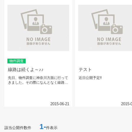
物件調査
線路は続くよ～♪♪
テスト
先日、物件調査に神奈川方面に行って
近日公開予定!!
きました。その際になんとなく線路か
らパシャリです♪♪
2015-06-21
2015-
1-
該当公開件数
件
件表示