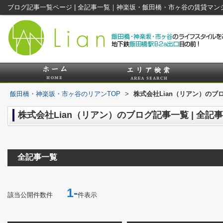
ブログ記事一覧ページ | 全記事一覧｜神楽坂・飯田橋・市ヶ谷の賃貸マン
飯田橋・神楽坂・市ヶ谷のリアンTOP
>
株式会社Lian（リアン）のブロ
株式会社Lian（リアン）のブログ記事一覧 | 全記
全記事一覧
1-
該当公開件数
件
件表示