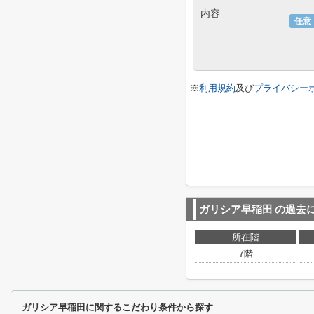
内容
任意
※
利用規約
及び
プライバシー
ガリシア早稲田
の過去
所在階
7階
ガリシア早稲田に関するこだわり条件から探す