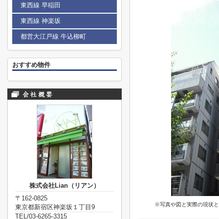
東西線 早稲田
東西線 神楽坂
都営大江戸線 牛込柳町
おすすめ物件
株式会社Lian（リアン）
〒162-0825
※写真や図と実際の現状と
東京都新宿区神楽坂１丁目9
TEL/03-6265-3315