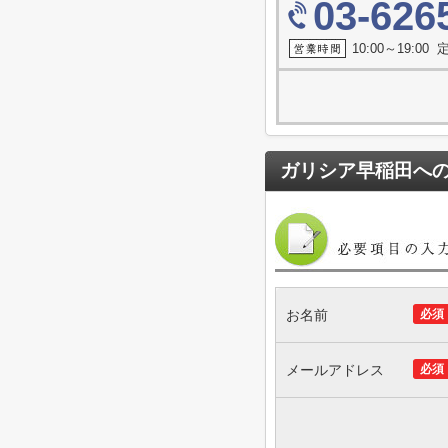
03-626
10:00～19:0
ガリシア早稲田
へ
お名前
必須
メールアドレス
必須