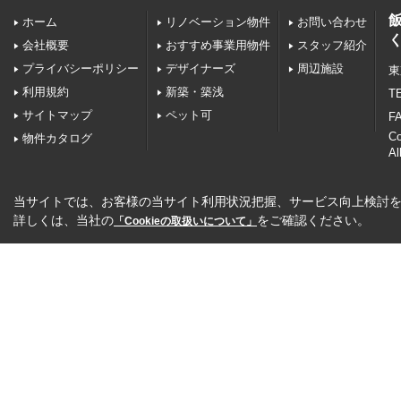
ホーム
リノベーション物件
お問い合わせ
会社概要
おすすめ事業用物件
スタッフ紹介
プライバシーポリシー
デザイナーズ
周辺施設
東
利用規約
新築・築浅
TE
サイトマップ
ペット可
FA
C
物件カタログ
Al
当サイトでは、お客様の当サイト利用状況把握、サービス向上検討を目
詳しくは、当社の
をご確認ください。
「Cookieの取扱いについて」