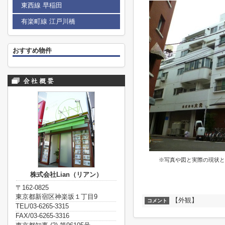
東西線 早稲田
有楽町線 江戸川橋
おすすめ物件
※写真や図と実際の現状と
株式会社Lian（リアン）
〒162-0825
東京都新宿区神楽坂１丁目9
【外観】
コメント
TEL/03-6265-3315
FAX/03-6265-3316