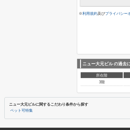
※
利用規約
及び
プライバシー
ニュー大元ビル
の過去
所在階
3階
ニュー大元ビルに関するこだわり条件から探す
ペット可特集