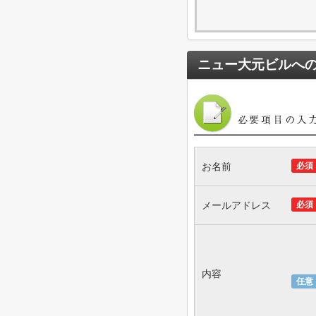
ニュー大元ビル
へ
お名前
必須
メールアドレス
必須
内容
任意