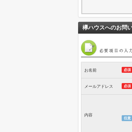
欅ハウス
へのお問
お名前
必須
メールアドレス
必須
内容
任意