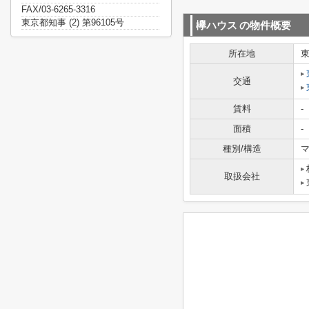
FAX/03-6265-3316
東京都知事 (2) 第96105号
欅ハウス
の物件概要
所在地
交通
賃料
-
面積
-
種別/構造
マ
取扱会社