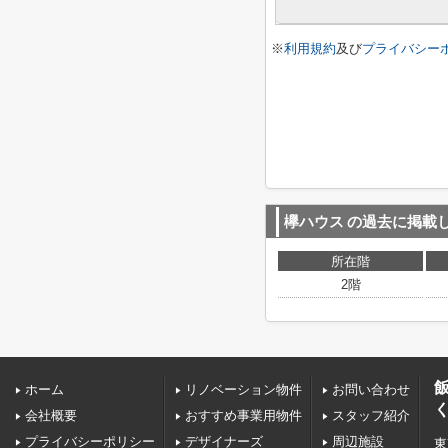
※
利用規約
及び
プライバシー
欅ハウス
の過去に掲載
所在階
2階
ホーム
リノベーション物件
お問い合わせ
会社概要
おすすめ事業用物件
スタッフ紹介
プライバシーポリシー
デザイナーズ
周辺施設
東