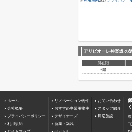
※
利用規約
及び
プライバシー
アリビオーレ神楽坂
の
所在階
6階
ホーム
リノベーション物件
お問い合わせ
会社概要
おすすめ事業用物件
スタッフ紹介
プライバシーポリシー
デザイナーズ
周辺施設
東
利用規約
新築・築浅
TE
サイトマップ
ペット可
FA