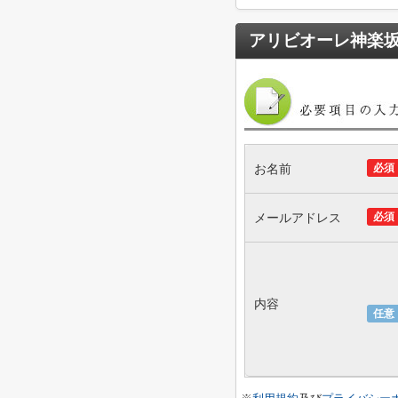
アリビオーレ神楽
お名前
必須
メールアドレス
必須
内容
任意