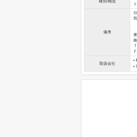
種別/構造
備考
東
Ｔ
Ｆ
取扱会社