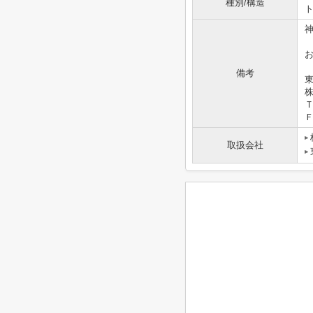
種別/構造
備考
東
Ｔ
Ｆ
取扱会社