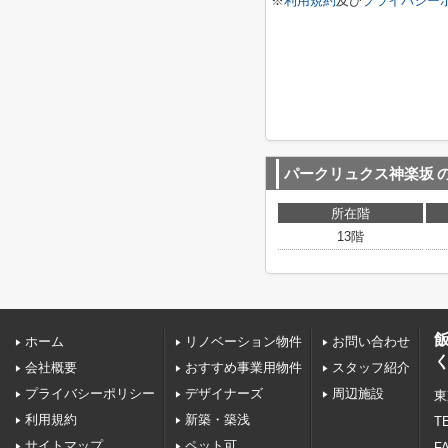
※
利用規約
及び
プライバシー
パークリュクス神楽坂
所在階
13階
ホーム
リノベーション物件
お問い合わせ
会社概要
おすすめ事業用物件
スタッフ紹介
プライバシーポリシー
デザイナーズ
周辺施設
東
利用規約
新築・築浅
TE
サイトマップ
ペット可
FA