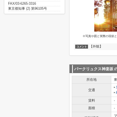
FAX/03-6265-3316
東京都知事 (2) 第96105号
※写真や図と実際の現状と
【外観】
コメント
パークリュクス神楽坂
所在地
交通
賃料
-
面積
-
マ