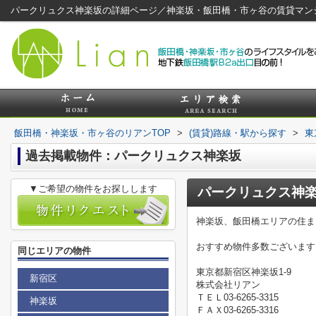
パークリュクス神楽坂の詳細ページ／神楽坂・飯田橋・市ヶ谷の賃貸マン
飯田橋・神楽坂・市ヶ谷のリアンTOP
>
(賃貸)路線・駅から探す
>
東
過去掲載物件：パークリュクス神楽坂
▼ご希望の物件をお探しします
パークリュクス神
神楽坂、飯田橋エリアの住ま
おすすめ物件多数ございます
同じエリアの物件
東京都新宿区神楽坂1-9
新宿区
株式会社リアン
ＴＥＬ03-6265-3315
神楽坂
ＦＡＸ03-6265-3316