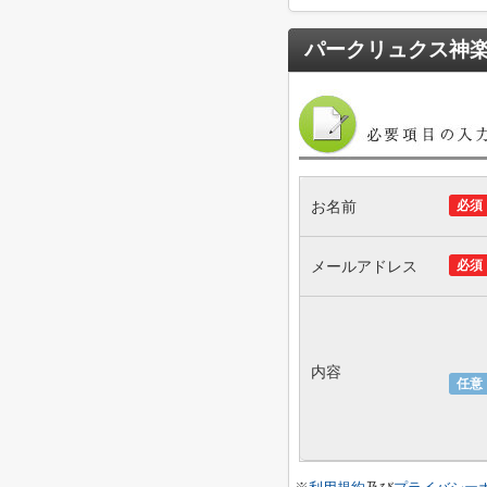
パークリュクス神
お名前
必須
メールアドレス
必須
内容
任意