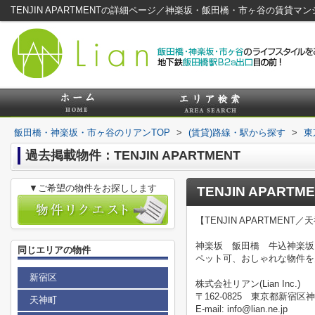
TENJIN APARTMENTの詳細ページ／神楽坂・飯田橋・市ヶ谷の賃貸マ
飯田橋・神楽坂・市ヶ谷のリアンTOP
>
(賃貸)路線・駅から探す
>
東
過去掲載物件：TENJIN APARTMENT
▼ご希望の物件をお探しします
TENJIN APARTM
【TENJIN APARTME
神楽坂 飯田橋 牛込神楽坂
同じエリアの物件
ペット可、おしゃれな物件を
新宿区
株式会社リアン(Lian Inc.)
〒162-0825 東京都新宿区神
天神町
E-mail: info@lian.ne.jp