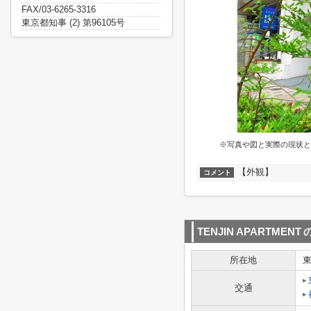
FAX/03-6265-3316
東京都知事 (2) 第96105号
※写真や図と実際の現状と
【外観】
コメント
TENJIN APARTMENT
所在地
交通