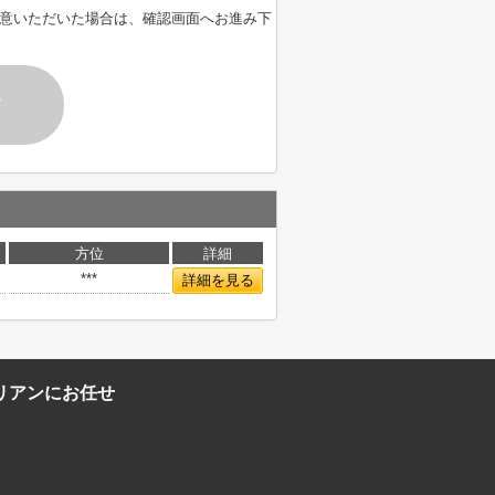
意いただいた場合は、確認画面へお進み下
す
方位
詳細
***
詳細を見る
リアンにお任せ