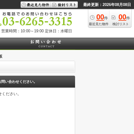
最終更新：2026年08月08日
00
00
件
件
最近見た物件
検討リスト
営業時間：10:00～19:00
定休日：水曜日
坂
お問い合わせください。
せください。