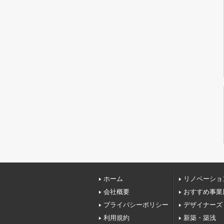
ホーム
リノベーショ
会社概要
おすすめ事業
プライバシーポリシー
デザイナーズ
利用規約
新築・築浅