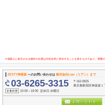
※地図上に表示される物件の位置は付近住所に所在することを表すものであり、実際
ZESTY神楽坂
へのお問い合わせは
株式会社Lian（リアン）まで
03-6265-3315
〒162-0825
東京都新宿区神楽坂１
10:00～19:00 定休日:水曜日