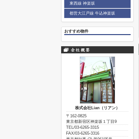
東西線 神楽坂
都営大江戸線 牛込神楽坂
おすすめ物件
株式会社Lian（リアン）
〒162-0825
東京都新宿区神楽坂１丁目9
TEL/03-6265-3315
FAX/03-6265-3316