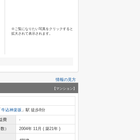
※ご覧になりたい写真をクリックすると
拡大されて表示されます。
情報の見方
【マンション】
「
牛込神楽坂
」駅 徒歩8分
益費
-
年数）
2004年 11月 ( 築21年 )