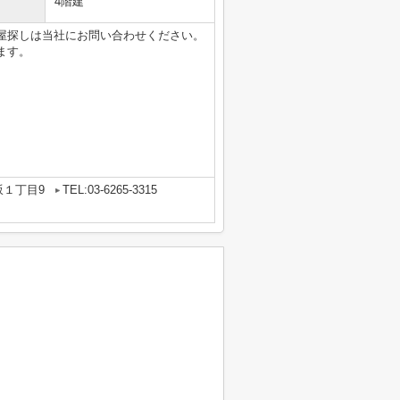
4階建
屋探しは当社にお問い合わせください。
ます。
坂１丁目9
TEL:03-6265-3315