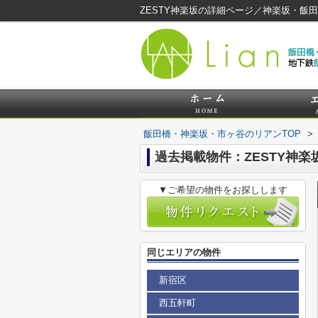
ZESTY神楽坂の詳細ページ／神楽坂・飯
飯田橋・神楽坂・市ヶ谷のリアンTOP
>
過去掲載物件：ZESTY神楽
▼ご希望の物件をお探しします
同じエリアの物件
新宿区
西五軒町