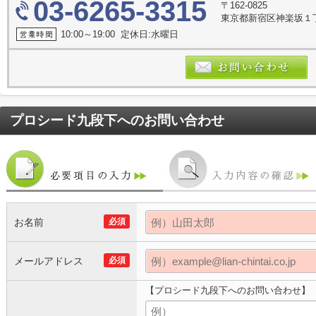
03-6265-3315
〒162-0825
東京都新宿区神楽坂１
10:00～19:00 定休日:水曜日
プロシード九段下
へのお問い合わせ
お名前
必須
メールアドレス
必須
【プロシード九段下へのお問い合わせ】