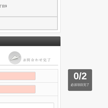
丁目9
0
/
2
必須項目完了