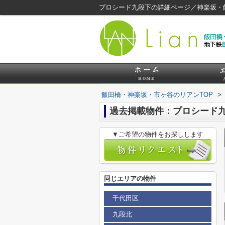
プロシード九段下の詳細ページ／神楽坂・
飯田橋・神楽坂・市ヶ谷のリアンTOP
>
過去掲載物件：プロシード
▼ご希望の物件をお探しします
同じエリアの物件
千代田区
九段北