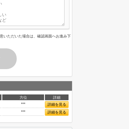
意いただいた場合は、確認画面へお進み下
す
方位
詳細
***
詳細を見る
***
詳細を見る