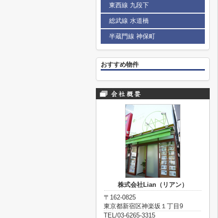
東西線 九段下
総武線 水道橋
半蔵門線 神保町
おすすめ物件
株式会社Lian（リアン）
〒162-0825
東京都新宿区神楽坂１丁目9
TEL/03-6265-3315