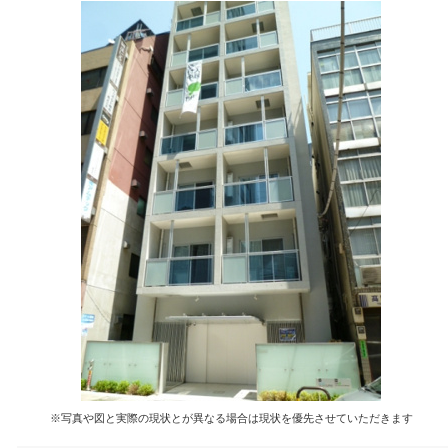
※写真や図と実際の現状とが異なる場合は現状を優先させていただきます