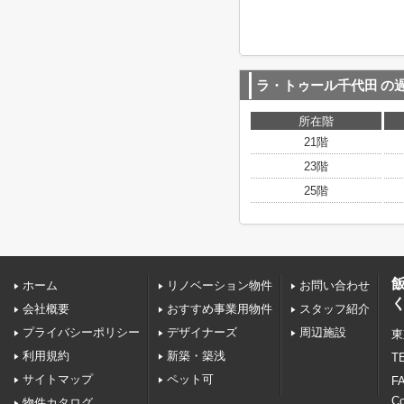
ラ・トゥール千代田
の
所在階
21階
23階
25階
ホーム
リノベーション物件
お問い合わせ
会社概要
おすすめ事業用物件
スタッフ紹介
プライバシーポリシー
デザイナーズ
周辺施設
東
利用規約
新築・築浅
TE
サイトマップ
ペット可
FA
C
物件カタログ