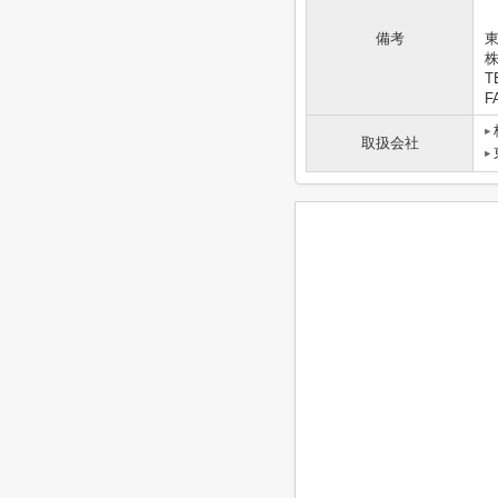
備考
東
T
F
取扱会社