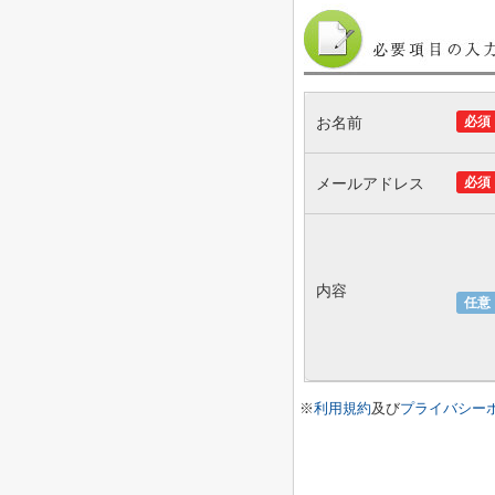
お名前
必須
メールアドレス
必須
内容
任意
※
利用規約
及び
プライバシー