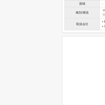
面積
-
マ
種別/構造
取扱会社