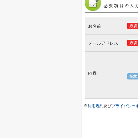
お名前
必須
メールアドレス
必須
内容
任意
※
利用規約
及び
プライバシー