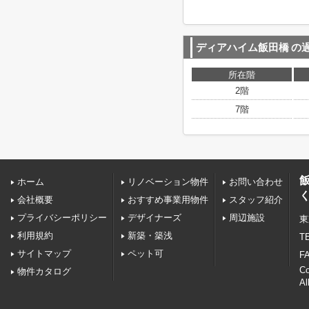
ディアハイム飯田橋
の
所在階
2階
7階
ホーム
リノベーション物件
お問い合わせ
会社概要
おすすめ事業用物件
スタッフ紹介
プライバシーポリシー
デザイナーズ
周辺施設
東
利用規約
新築・築浅
TE
サイトマップ
ペット可
FA
C
物件カタログ
Al