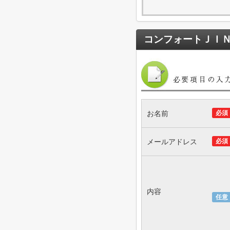
コンフォートＪＩ
お名前
必須
メールアドレス
必須
内容
任意