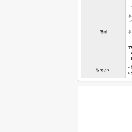
備考
株
〒
E-
T
F
HP
取扱会社