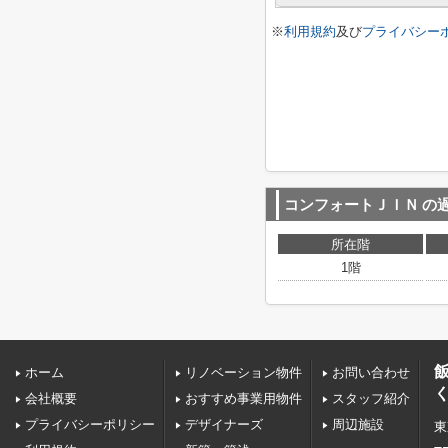
※
利用規約
及び
プライバシー
コンフォートＪＩＮ
の
所在階
1階
ホーム
リノベーション物件
お問い合わせ
会社概要
おすすめ事業用物件
スタッフ紹介
プライバシーポリシー
デザイナーズ
周辺施設
東