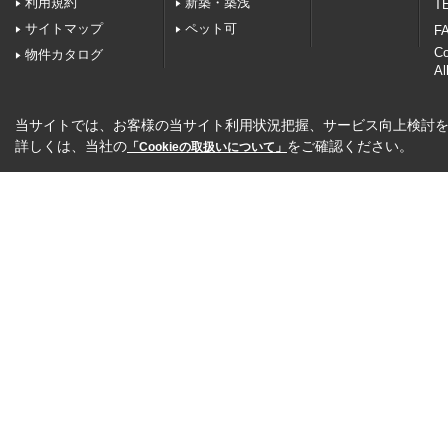
利用規約
新築・築浅
TE
サイトマップ
ペット可
FA
C
物件カタログ
Al
当サイトでは、お客様の当サイト利用状況把握、サービス向上検討を目
詳しくは、当社の
をご確認ください。
「Cookieの取扱いについて」