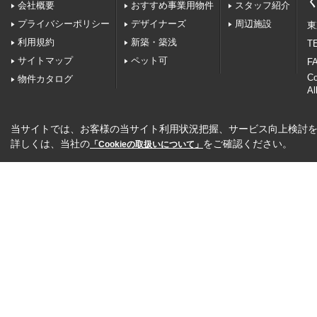
会社概要
おすすめ事業用物件
スタッフ紹介
プライバシーポリシー
デザイナーズ
周辺施設
東
利用規約
新築・築浅
TE
サイトマップ
ペット可
FA
C
物件カタログ
Al
当サイトでは、お客様の当サイト利用状況把握、サービス向上検討を目
詳しくは、当社の
をご確認ください。
「Cookieの取扱いについて」