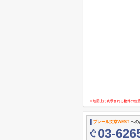
※地図上に表示される物件の位
プレール文京WEST
への
03-626