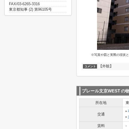
FAX/03-6265-3316
東京都知事 (2) 第96105号
※写真や図と実際の現状と
【外観】
コメント
プレール文京WEST
の
所在地
交通
賃料
-