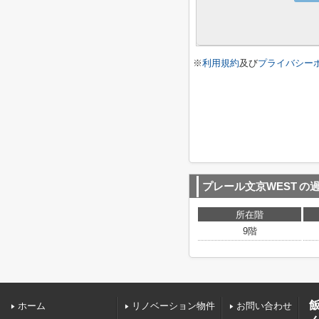
※
利用規約
及び
プライバシー
プレール文京WEST
の
所在階
9階
ホーム
リノベーション物件
お問い合わせ