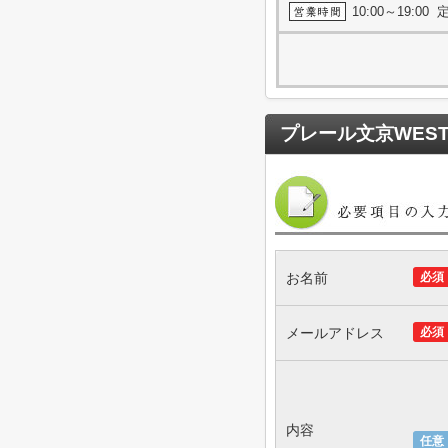
10:00～19:0
プレール文京WES
お名前
必須
メールアドレス
必須
内容
任意