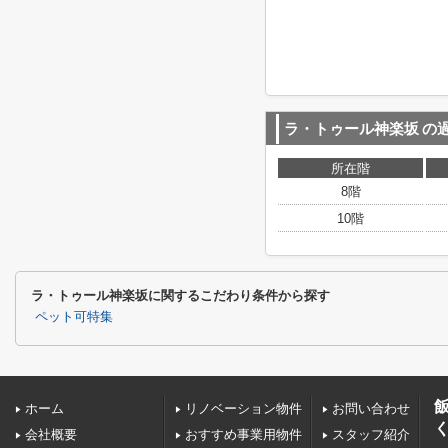
ラ・トゥール神楽坂
の
所在階
8階
10階
ラ・トゥール神楽坂に関するこだわり条件から探す
ペット可特集
ホーム
リノベーション物件
お問い合わせ
会社概要
おすすめ事業用物件
スタッフ紹介