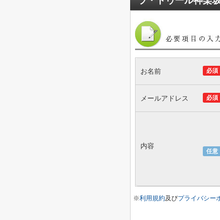
ラ・トゥール神楽
お名前
必須
メールアドレス
必須
内容
任意
※
利用規約
及び
プライバシー