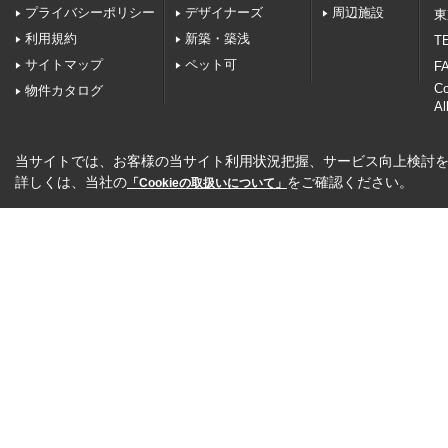
プライバシーポリシー
デザイナーズ
周辺施設
東
利用規約
新築・築浅
TE
サイトマップ
ペット可
FA
C
物件カタログ
Al
当サイトでは、お客様の当サイト利用状況把握、サービス向上検討を目
詳しくは、当社の
をご確認ください。
「Cookieの取扱いについて」