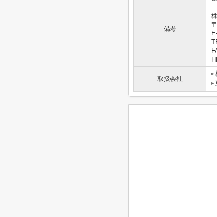
株
〒
備考
E-
T
F
HP
取扱会社