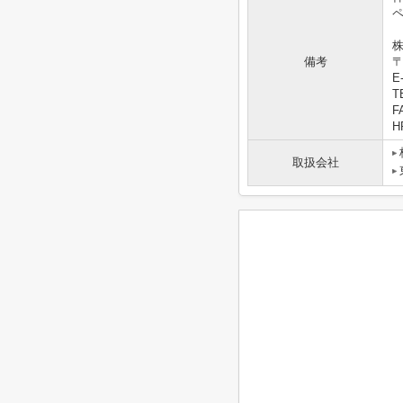
株
備考
〒
E-
T
F
HP
取扱会社