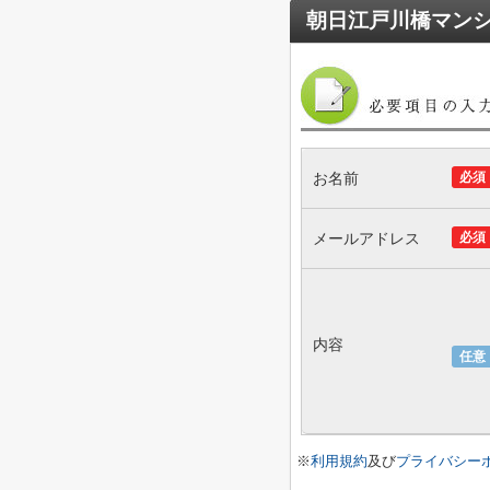
朝日江戸川橋マン
お名前
必須
メールアドレス
必須
内容
任意
※
利用規約
及び
プライバシー