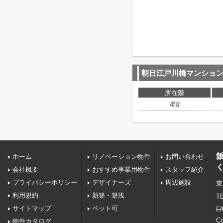
朝日江戸川橋マンショ
所在階
4階
ホーム
リノベーション物件
お問い合わせ
会社概要
おすすめ事業用物件
スタッフ紹介
プライバシーポリシー
デザイナーズ
周辺施設
東
利用規約
新築・築浅
TE
サイトマップ
ペット可
FA
C
物件カタログ