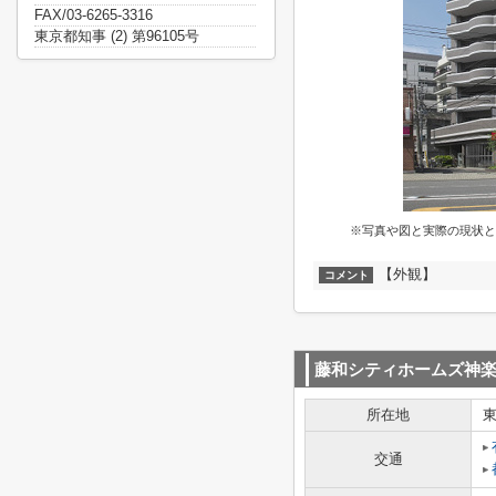
FAX/03-6265-3316
東京都知事 (2) 第96105号
※写真や図と実際の現状と
【外観】
コメント
藤和シティホームズ神
所在地
交通