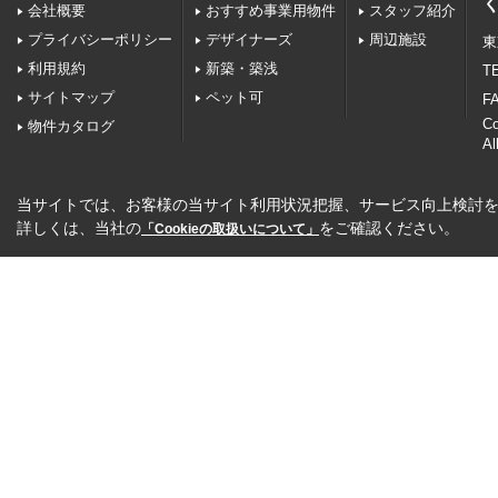
会社概要
おすすめ事業用物件
スタッフ紹介
プライバシーポリシー
デザイナーズ
周辺施設
東
利用規約
新築・築浅
TE
サイトマップ
ペット可
FA
C
物件カタログ
Al
当サイトでは、お客様の当サイト利用状況把握、サービス向上検討を目
詳しくは、当社の
をご確認ください。
「Cookieの取扱いについて」