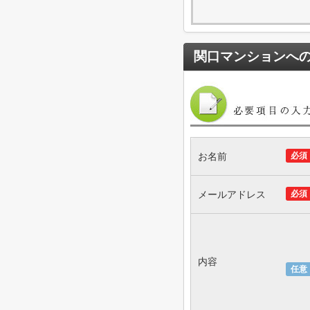
関口マンション
へ
お名前
必須
メールアドレス
必須
内容
任意