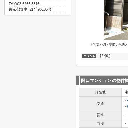
FAX/03-6265-3316
東京都知事 (2) 第96105号
※写真や図と実際の現状と
【外観】
コメント
関口マンション
の物件
所在地
交通
賃料
-
面積
-