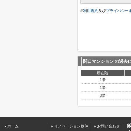
※
利用規約
及び
プライバシー
関口マンション
の過去
所在階
1階
1階
3階
ホーム
リノベーション物件
お問い合わせ