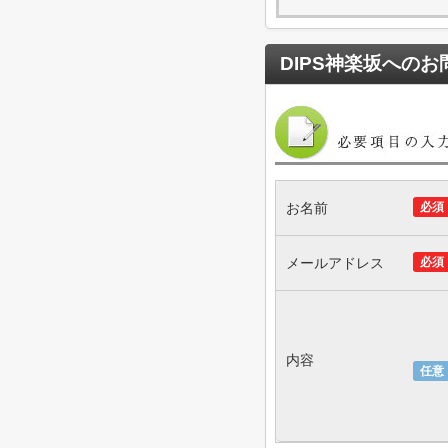
DIPS神楽坂
へのお
お名前
必須
メールアドレス
必須
内容
任意