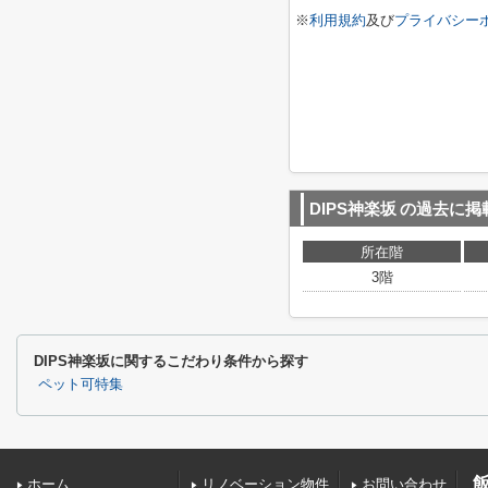
※
利用規約
及び
プライバシー
DIPS神楽坂
の過去に掲
所在階
3階
DIPS神楽坂に関するこだわり条件から探す
ペット可特集
ホーム
リノベーション物件
お問い合わせ