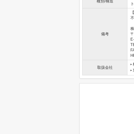
種別/構造
株
備考
〒
E-
T
F
HP
取扱会社