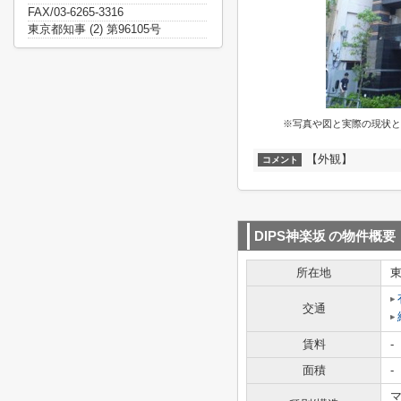
FAX/03-6265-3316
東京都知事 (2) 第96105号
※写真や図と実際の現状と
【外観】
コメント
DIPS神楽坂
の物件概要
所在地
交通
賃料
-
面積
-
マ