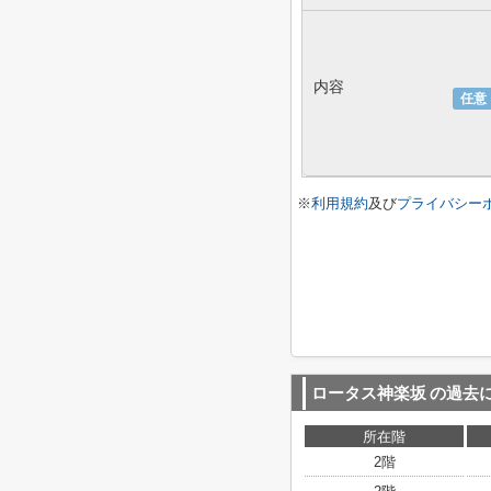
内容
任意
※
利用規約
及び
プライバシー
ロータス神楽坂
の過去
所在階
2階