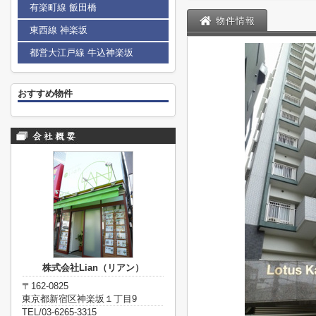
有楽町線 飯田橋
物件情報
東西線 神楽坂
都営大江戸線 牛込神楽坂
おすすめ物件
株式会社Lian（リアン）
〒162-0825
東京都新宿区神楽坂１丁目9
TEL/03-6265-3315