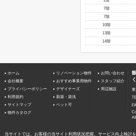
2階
7階
7階
10階
13階
14階
ホーム
リノベーション物件
お問い合わせ
会社概要
おすすめ事業用物件
スタッフ紹介
プライバシーポリシー
デザイナーズ
周辺施設
東
利用規約
新築・築浅
TE
サイトマップ
ペット可
FA
C
物件カタログ
Al
当サイトでは、お客様の当サイト利用状況把握、サービス向上検討を目